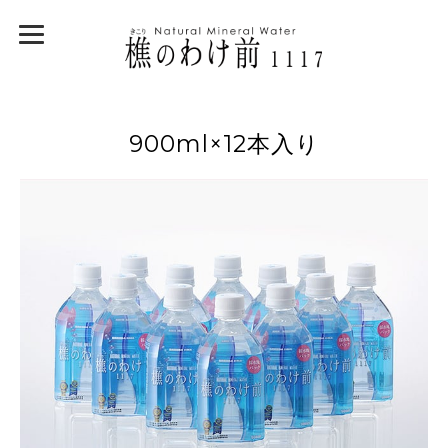
900ml×12本入り