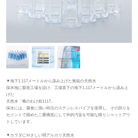
▼地下1,117メートルから汲み上げた無垢の天然水
採水地に製造工場を設け、工場直下の地下1,117メートルから汲み上
げた
天然水「樵のわけ前1117」
採水には、腐食に強い特注のステンレスパイプを使用し、その回りを
セメントで固めた二重構造にして外的汚染を可能な限りシャットアウ
トしています。
▼カラダにやさしい弱アルカリ天然水